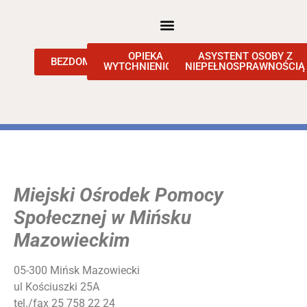
OPIEKA
ASYSTENT OSOBY Z
BEZDOMNOŚĆ
WYTCHNIENIOWA
NIEPEŁNOSPRAWNOŚCIĄ
Miejski Ośrodek Pomocy
Społecznej w Mińsku
Mazowieckim
05-300 Mińsk Mazowiecki
ul Kościuszki 25A
tel./fax 25 758 22 24