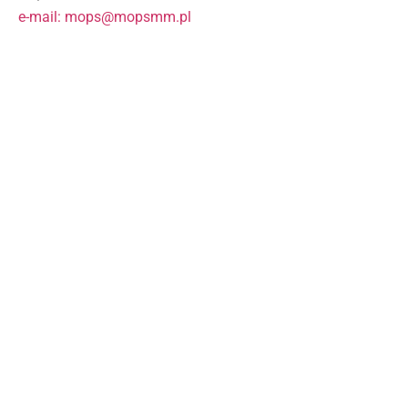
e-mail: mops@mopsmm.pl