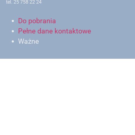
tel. 25 758 22 24
Do pobrania
Pełne dane kontaktowe
Ważne